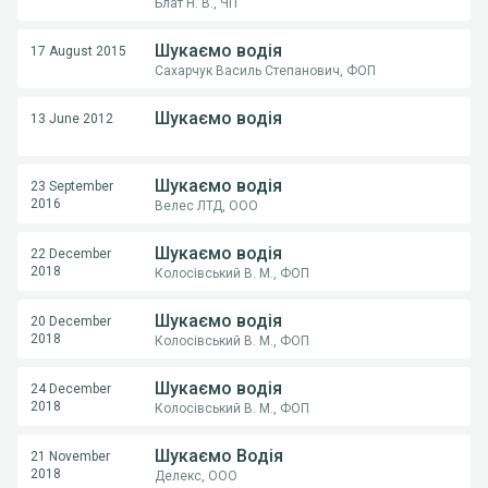
Блат Н. В., ЧП
Шукаємо водія
17 August 2015
Сахарчук Василь Степанович, ФОП
Шукаємо водія
13 June 2012
Шукаємо водія
23 September
2016
Велес ЛТД, ООО
Шукаємо водія
22 December
2018
Колосівський В. М., ФОП
Шукаємо водія
20 December
2018
Колосівський В. М., ФОП
Шукаємо водія
24 December
2018
Колосівський В. М., ФОП
Шукаємо Водія
21 November
2018
Делекс, ООО