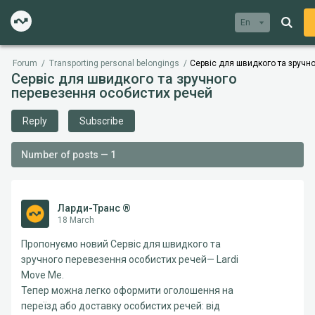
En
Forum
/
Transporting personal belongings
/
Сервіс для швидкого та зручн
Сервіс для швидкого та зручного
перевезення особистих речей
Reply
Subscribe
Number of posts — 1
Ларди-Транс ®
18 March
Пропонуємо новий Сервіс для швидкого та
зручного перевезення особистих речей— Lardi
Move Me.
Тепер можна легко оформити оголошення на
переїзд або доставку особистих речей: від