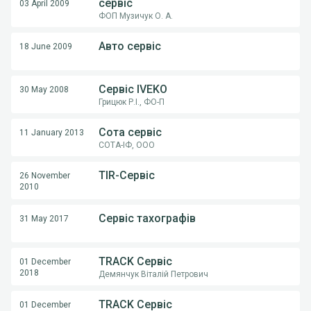
сервіс
03 April 2009
ФОП Музичук О. А.
Авто сервіс
18 June 2009
Сервіс IVEKO
30 May 2008
Грицюк Р.І., ФО-П
Сота сервіс
11 January 2013
СОТА-ІФ, ООО
TIR-Сервіс
26 November
2010
Сервіс тахографів
31 May 2017
TRACK Сервіс
01 December
2018
Демянчук Віталій Петрович
TRACK Сервіс
01 December