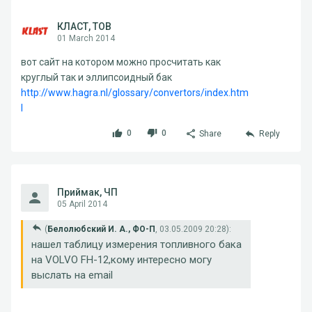
КЛАСТ, ТОВ
01 March 2014
вот сайт на котором можно просчитать как
круглый так и эллипсоидный бак
http://www.hagra.nl/glossary/convertors/index.htm
l
0
0
Share
Reply
Приймак, ЧП
05 April 2014
(
Белолюбский И. А., ФО-П
, 03.05.2009 20:28):
нашел таблицу измерения топливного бака
на VOLVO FH-12,кому интересно могу
выслать на email