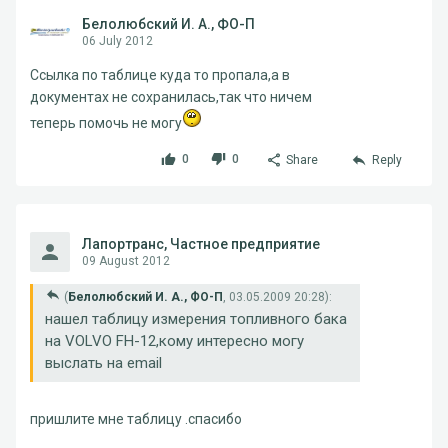
Белолюбский И. А., ФО-П
06 July 2012
Ссылка по таблице куда то пропала,а в
документах не сохранилась,так что ничем
теперь помочь не могу
0
0
Share
Reply
Лапортранс, Частное предприятие
09 August 2012
(
Белолюбский И. А., ФО-П
, 03.05.2009 20:28):
нашел таблицу измерения топливного бака
на VOLVO FH-12,кому интересно могу
выслать на email
пришлите мне таблицу .спасибо