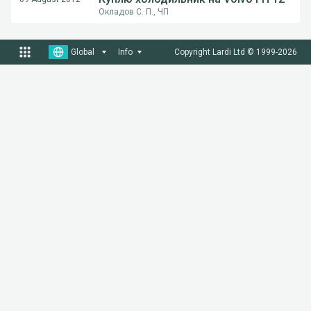
Окладов С. П., ЧП
Global
Info
Copyright Lardi Ltd © 1999-
2026