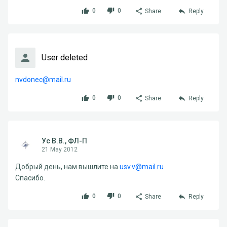
0
0
Share
Reply
User deleted
nvdonec@mail.ru
0
0
Share
Reply
Ус В.В., ФЛ-П
21 May 2012
Добрый день, нам вышлите на
usv.v@mail.ru
Спасибо.
0
0
Share
Reply