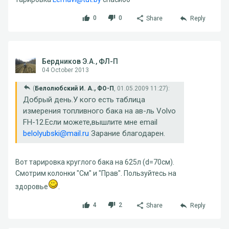
0
0
Share
Reply
Бердников Э.А., ФЛ-П
04 October 2013
(
Белолюбский И. А., ФО-П
, 01.05.2009 11:27):
Добрый день.У кого есть таблица
измерения топливного бака на ав-ль Volvo
FH-12.Если можете,вышлите мне email
belolyubski@mail.ru
Зарание благодарен.
Вот тарировка круглого бака на 625л (d=70см).
Смотрим колонки "См" и "Прав". Пользуйтесь на
здоровье
.
4
2
Share
Reply