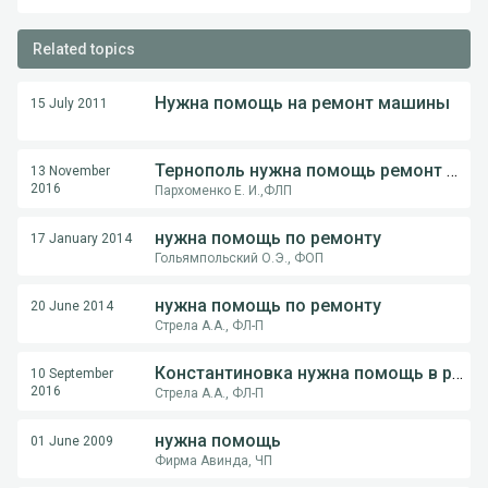
Related topics
Нужна помощь на ремонт машины
15 July 2011
Тернополь нужна помощь ремонт автономки
13 November
2016
Пархоменко Е. И.,ФЛП
нужна помощь по ремонту
17 January 2014
Гольямпольский О.Э., ФОП
нужна помощь по ремонту
20 June 2014
Стрела А.А., ФЛ-П
Константиновка нужна помощь в ремонте
10 September
2016
Стрела А.А., ФЛ-П
нужна помощь
01 June 2009
Фирма Авинда, ЧП