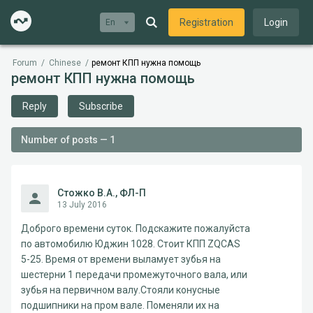
Registration
Login
En
Forum
/
Chinese
/
ремонт КПП нужна помощь
ремонт КПП нужна помощь
Reply
Subscribe
Number of posts — 1
Стожко В.А., ФЛ-П
13 July 2016
Доброго времени суток. Подскажите пожалуйста
по автомобилю Юджин 1028. Стоит КПП ZQCAS
5-25. Время от времени выламует зубья на
шестерни 1 передачи промежуточного вала, или
зубья на первичном валу.Стояли конусные
подшипники на пром вале. Поменяли их на