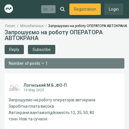
Registration
Login
En
Forum
/
Miscellaneous
/
Запрошуємо на роботу ОПЕРАТОРА АВТОКРАНА
Запрошуємо на роботу ОПЕРАТОРА
АВТОКРАНА
Reply
Subscribe
Number of posts — 1
Логінський М.Б.,ФО-П
19 May 2025
Запрошуємо на роботу операторів автокрана.
Заробітна плата висока.
Автокрани вантажопідйомність 12, 35, 50, 80
тонн. Нові та сучасні.