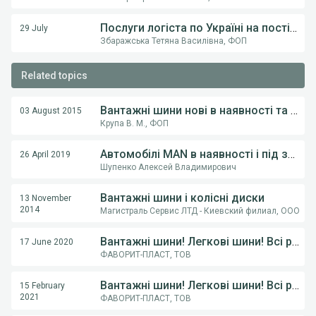
Послуги логіста по Україні на постійній основі .
29 July
Збаражська Тетяна Василівна, ФОП
Related topics
Вантажні шини нові в наявності та під замовлення
03 August 2015
Крупа В. М., ФОП
Автомобілі MAN в наявності і під замовлення!
26 April 2019
Шупенко Алексей Владимирович
Вантажні шини і колісні диски
13 November
2014
Магистраль Сервис ЛТД - Киевский филиал, ООО
Вантажні шини! Легкові шини! Всі розміри!
17 June 2020
ФАВОРИТ-ПЛАСТ, ТОВ
Вантажні шини! Легкові шини! Всі розміри!
15 February
2021
ФАВОРИТ-ПЛАСТ, ТОВ