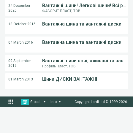
Вантажні шини! Легкові шини! Всі розміри!
24 December
2020
ФАВОРИТ-ПЛАСТ, ТОВ
Вантажна шина та вантажні диски
13 October 2015
Вантажна шина та вантажні диски
04 March 2016
Вантажні шини нові, вживані та наварка
09 September
2019
Профіль Пласт, ТОВ
Шини ДИСКИ ВАНТАЖНІ
01 March 2013
Global
Info
Copyright Lardi Ltd © 1999-
2026