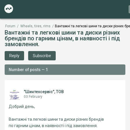
Forum
/
Wheels, tires, rims
/
Вантажні та легкові шини та диски різних бре
Вантажні та легкові шини та диски різних
брендів по гарним цінам, в наявності і під
замовлення.
Reply
Subscribe
Number of posts — 1
"Шинтехсервіс", ТОВ
03 February
Добрий день,
Вантажні та легкові шини та диски різних брендів
по гарним цінам, в наявності і під замовлення.