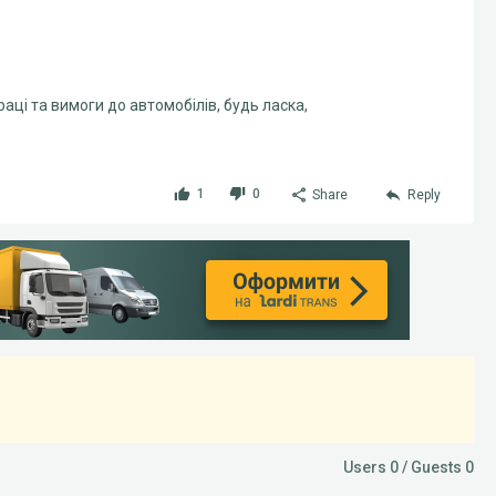
аці та вимоги до автомобілів, будь ласка,
1
0
Share
Reply
Users 0 / Guests 0