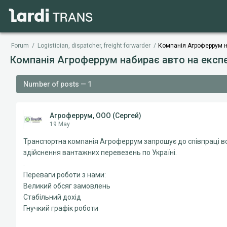
Forum
/
Logistician, dispatcher, freight forwarder
/
Компанія Агроферрум н
Компанія Агроферрум набирає авто на експ
Number of posts — 1
Агроферрум, ООО (Сергей)
19 May
Транспортна компанія Агроферрум запрошує до співпраці в
здійснення вантажних перевезень по Україні.
.
Переваги роботи з нами:
Великий обсяг замовлень
Стабільний дохід
Гнучкий графік роботи