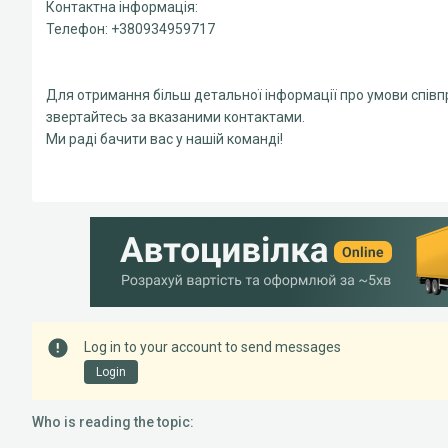
Контактна інформація:
Телефон: +380934959717
Для отримання більш детальної інформації про умови співпр
звертайтесь за вказаними контактами.
Ми раді бачити вас у нашій команді!
Log in to your account to send messages
Login
Who is reading the topic: