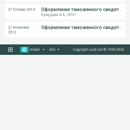
Оформление таможенного свидетельства неучастникам АСМАП
27 October 2014
Кумурджи А.А., ФЛ-П
Оформление таможенного свидетельства на пломбировку
27 November
2012
Global
Info
Copyright Lardi Ltd © 1999-
2026