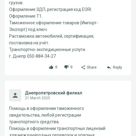
грузов.
Оформление ЗДП, регистрация код EORI.
Оформление Т1.
Таможенное оформление товаров (Импорт-
Экспорт) под ключ.
Растаможка автомобилей, сертификация,
постановка на учёт.
Транспортно-экспедиционные услуги.
г. Днепр 050-884-34-27
0
0
Share
Reply
Днепропетровский филиал
21 March 2025
Помощь в оформлении таможенного
свидетельства, любой регистрации
транспортного средства.
Помощь в оформлении транспортных лицензий
для международных перевозок и опасных