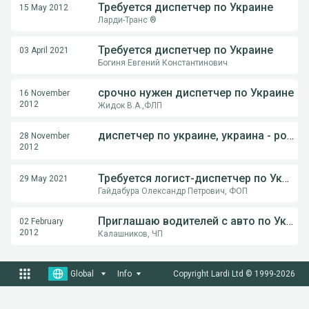
Требуется диспетчер по Украине
15 May 2012
Ларди-Транс ®
Требуется диспетчер по Украине
03 April 2021
Богиня Евгений Константинович
срочно нужен диспетчер по Украине
16 November
2012
Жидок В.А.,ФЛП
диспетчер по украине, украина - россия
28 November
2012
Требуется логист-диспетчер по Украине
29 May 2021
Гайдабура Олександр Петрович, ФОП
Приглашаю водителей с авто по Украине
02 February
2012
Калашников, ЧП
Global
Info
Copyright Lardi Ltd © 1999-
2026