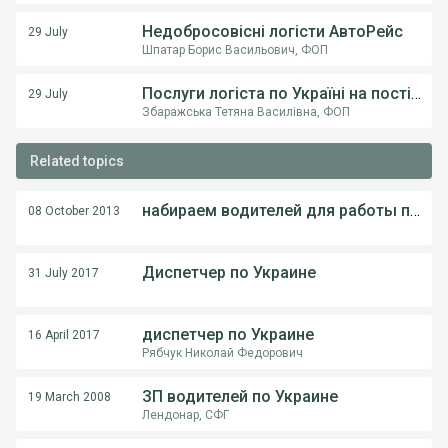
Недобросовісні логісти АвтоРейс
29 July
Шпатар Борис Васильович, ФОП
Послуги логіста по Україні на постійній основі .
29 July
Збаражська Тетяна Василівна, ФОП
Related topics
набираем водителей для работы по Украине
08 October 2013
Диспетчер по Украине
31 July 2017
диспетчер по Украине
16 April 2017
Рябчук Николай Федорович
ЗП водителей по Украине
19 March 2008
Лендонар, СФГ