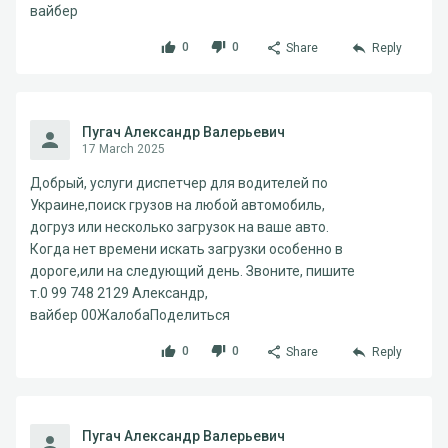
вайбер
0
0
Share
Reply
Пугач Александр Валерьевич
17 March 2025
Добрый, услуги диспетчер для водителей по
Украине,поиск грузов на любой автомобиль,
догруз или несколько загрузок на ваше авто.
Когда нет времени искать загрузки особенно в
дороге,или на следующий день. Звоните, пишите
т.0 99 748 2129 Александр,
вайбер 00ЖалобаПоделиться
0
0
Share
Reply
Пугач Александр Валерьевич