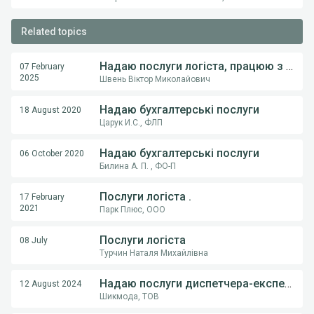
Related topics
Надаю послуги логіста, працюю з німеччини
07 February
2025
Швень Віктор Миколайович
Надаю бухгалтерські послуги
18 August 2020
Царук И.С., ФЛП
Надаю бухгалтерські послуги
06 October 2020
Билина А. П. , ФО-П
Послуги логіста .
17 February
2021
Парк Плюс, ООО
Послуги логіста
08 July
Турчин Наталя Михайлівна
Надаю послуги диспетчера-експедитора
12 August 2024
Шикмода, ТОВ