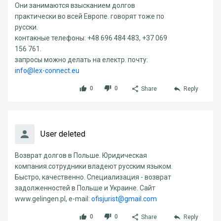
Они занимаются взысканием долгов
практически во всей Европе. говорят тоже по
русски.
контакные телефоны: +48 696 484 483, +37 069
156 761.
запросы можно делать на електр. почту:
info@lex-connect.eu
0
0
Share
Reply
User deleted
Возврат долгов в Польше. Юридическая
компания.сотрудники владеют русским языком.
Быстро, качественно. Специализация - возврат
задолженностей в Польше и Украине. Сайт
www.gelingen.pl, e-mail:
ofisjurist@gmail.com
0
0
Share
Reply