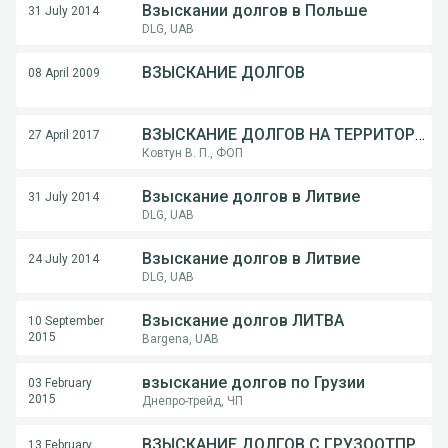
Взыскании долгов в Польше
31 July 2014
DLG, UAB
ВЗЫСКАНИЕ ДОЛГОВ
08 April 2009
ВЗЫСКАНИЕ ДОЛГОВ НА ТЕРРИТОРИИ ПОЛЬШИ,ЧЕХИИ,СЛОВАКИИ
27 April 2017
Ковтун В. П., ФОП
Взыскание долгов в Литвие
31 July 2014
DLG, UAB
Взыскание долгов в Литвие
24 July 2014
DLG, UAB
Взыскание долгов ЛИТВА
10 September
2015
Bargena, UAB
взыскание долгов по Грузии
03 February
2015
Днепро-трейд, ЧП
ВЗЫСКАНИЕ ДОЛГОВ С ГРУЗООТПРАВИТЕЛЕЙ, ПОЛУЧАТЕЛЕЙ, МАТЕРИАЛЬНАЯ ОТВЕТСТВЕННОСТЬ, ДОГОВОРА
13 February