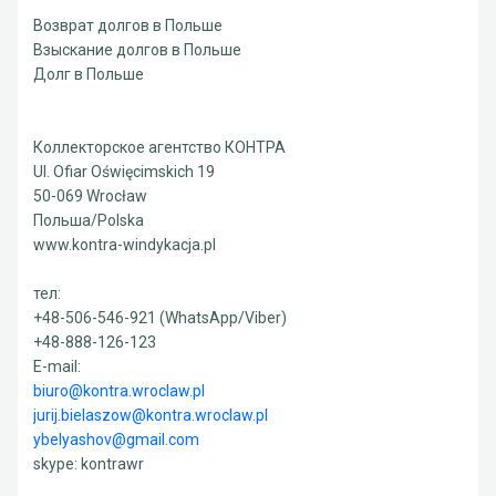
Возврат долгов в Польше
Взыскание долгов в Польше
Долг в Польше
Коллекторское агентство КОНТРА
Ul. Ofiar Oświęcimskich 19
50-069 Wrocław
Польша/Polska
www.kontra-windykacja.pl
тел:
+48-506-546-921 (WhatsApp/Viber)
+48-888-126-123
E-mail:
biuro@kontra.wroclaw.pl
jurij.bielaszow@kontra.wroclaw.pl
ybelyashov@gmail.com
skype: kontrawr