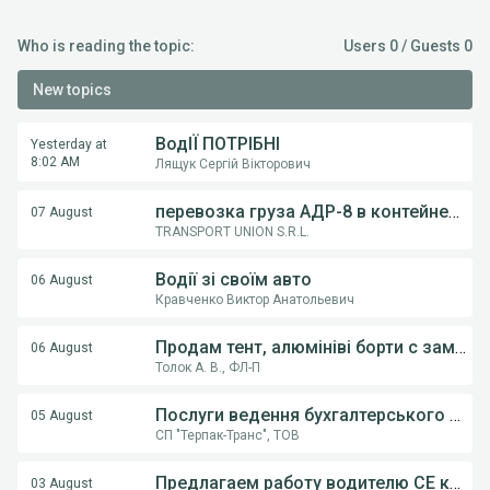
Who is reading the topic:
Users 0 / Guests 0
New topics
ВодІЇ ПОТРІБНІ
Yesterday at
8:02 AM
Лящук Сергій Вікторович
перевозка груза АДР-8 в контейнерах из Румынии в Украину
07 August
TRANSPORT UNION S.R.L.
Водії зі своїм авто
06 August
Кравченко Виктор Анатольевич
Продам тент, алюмініві борти с замками, на напівпричіпи KOGEL, Krona.
06 August
Толок А. В., ФЛ-П
Послуги ведення бухгалтерського обліку ФОП,ТОВ
05 August
СП "Терпак-Транс", ТОВ
Предлагаем работу водителю СE категории на грузовом автовозе
03 August