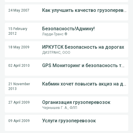
Как улучшить качество грузоперевозок
24 May 2007
Безопасность!Админу!
15 February
2012
Ларди-Транс ®
ИРКУТСК Безопасность на дорогах
18 May 2009
ДИЗТРАНС, ООО
GPS Мониторинг и безопасность транспорта.
02 April 2010
Кабмин хочет повысить акциз на дизельное топливо
21 November
2013
Организация грузоперевозок
27 April 2009
Чернышев Г. А., ФЛП
Услуги грузоперевозок
09 April 2009