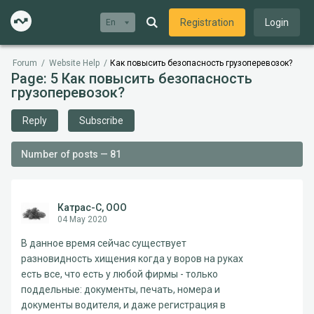
Registration
Login
En
Forum
/
Website Help
/
Как повысить безопасность грузоперевозок?
Page: 5 Как повысить безопасность
грузоперевозок?
Reply
Subscribe
Number of posts — 81
Катрас-С, ООО
04 May 2020
В данное время сейчас существует
разновидность хищения когда у воров на руках
есть все, что есть у любой фирмы - только
поддельные: документы, печать, номера и
документы водителя, и даже регистрация в