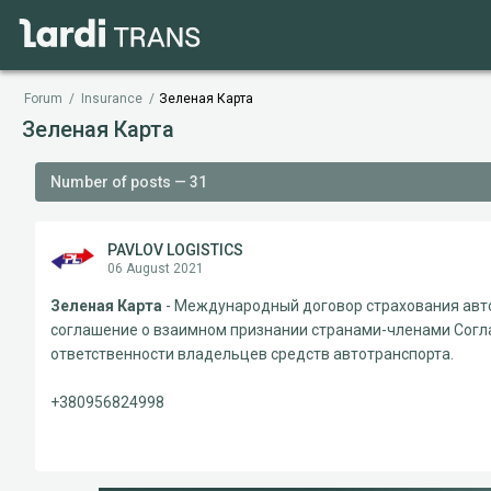
Forum
/
Insurance
/
Зеленая Карта
Зеленая Карта
Number of posts — 31
PAVLOV LOGISTICS
06 August 2021
Зеленая Карта
- Международный договор страхования авто
соглашение о взаимном признании странами-членами Согл
ответственности владельцев средств автотранспорта.
+380956824998