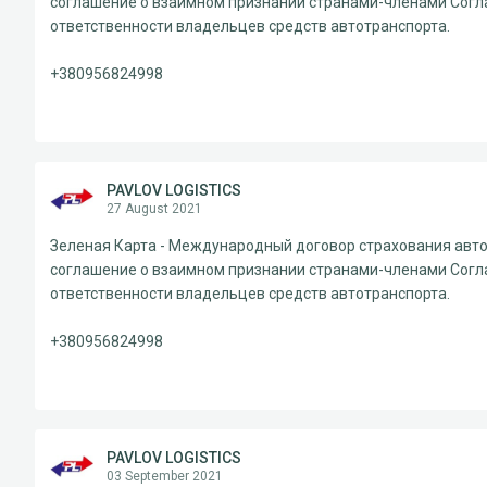
соглашение о взаимном признании странами-членами Согл
ответственности владельцев средств автотранспорта.
+380956824998
PAVLOV LOGISTICS
27 August 2021
Зеленая Карта - Международный договор страхования авто
соглашение о взаимном признании странами-членами Согл
ответственности владельцев средств автотранспорта.
+380956824998
PAVLOV LOGISTICS
03 September 2021