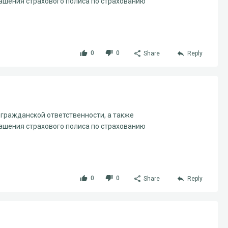
ашения страхового полиса по страхованию
0
0
Share
Reply
гражданской ответственности, а также
ашения страхового полиса по страхованию
0
0
Share
Reply