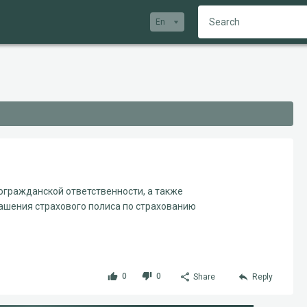
En
гражданской ответственности, а также
ашения страхового полиса по страхованию
0
0
Share
Reply