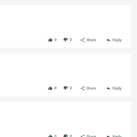
0
0
Share
Reply
0
0
Share
Reply
0
0
Share
Reply