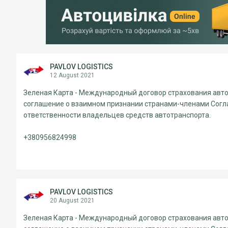
PAVLOV LOGISTICS
12 August 2021
Зеленая Карта - Международный договор страхования авто
соглашение о взаимном признании странами-членами Согл
ответственности владельцев средств автотранспорта.
+380956824998
PAVLOV LOGISTICS
20 August 2021
Зеленая Карта - Международный договор страхования авто