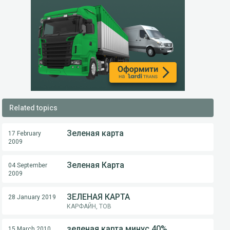
Related topics
Зеленая карта
17 February
2009
Зеленая Карта
04 September
2009
ЗЕЛЕНАЯ КАРТА
28 January 2019
КАРФАЙН, ТОВ
зеленая карта минус 40%
15 March 2010