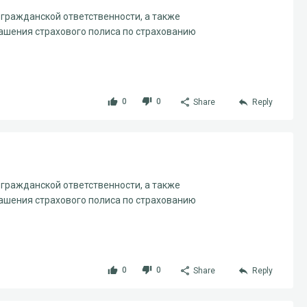
гражданской ответственности, а также
ашения страхового полиса по страхованию
0
0
Share
Reply
гражданской ответственности, а также
ашения страхового полиса по страхованию
0
0
Share
Reply