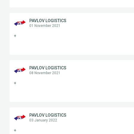
PAVLOV LOGISTICS
01 November 2021
+
PAVLOV LOGISTICS
08 November 2021
+
PAVLOV LOGISTICS
03 January 2022
+