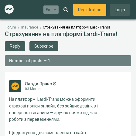
Registration
Login
En
Forum
/
Insurance
/
Страхування на платформі Lardi-Trans!
Страхування на платформі Lardi-Trans!
Reply
Subscribe
Number of posts — 1
Ларди-Транс ®
03 March
На платформі Lardi-Trans можна оформити
страхові поліси онлайн, без зайвих дзвінків і
паперової тяганини — зручно прямо під час
роботи з перевезеннями.
Що доступно для замовлення на сайті: