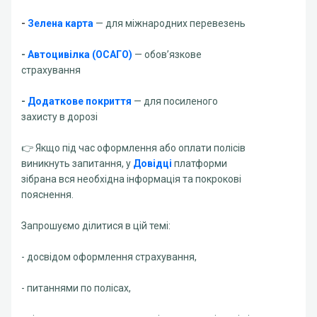
-
Зелена карта
— для міжнародних перевезень
-
Автоцивілка (ОСАГО)
— обов’язкове
страхування
-
Додаткове покриття
— для посиленого
захисту в дорозі
👉 Якщо під час оформлення або оплати полісів
виникнуть запитання, у
Довідці
платформи
зібрана вся необхідна інформація та покрокові
пояснення.
Запрошуємо ділитися в цій темі:
- досвідом оформлення страхування,
- питаннями по полісах,