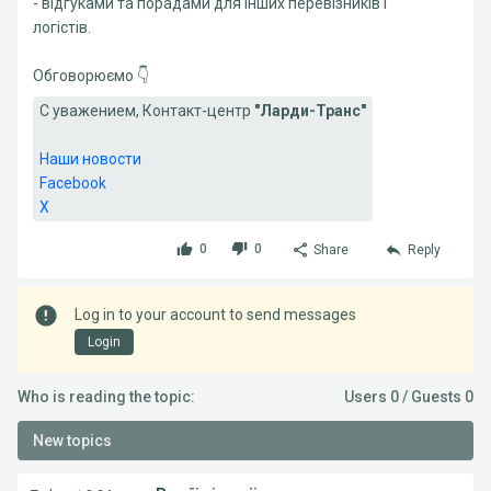
- відгуками та порадами для інших перевізників і
логістів.
Обговорюємо 👇
С уважением, Контакт-центр
"Ларди-Транс"
Наши новости
Facebook
X
0
0
Share
Reply
Log in to your account to send messages
Login
Who is reading the topic:
Users 0 / Guests 0
New topics