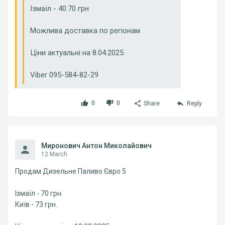
Ізмаїл - 40.70 грн
Можлива доставка по регіонам
Ціни актуальні на 8.04.2025
Viber 095-584-82-29
0
0
Share
Reply
Миронович Антон Миколайович
12 March
Продам Дизельне Паливо Євро 5
Ізмаїл - 70 грн.
Київ - 73 грн.