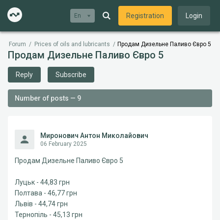
Registration
Login
En
Forum
/
Prices of oils and lubricants
/
Продам Дизельне Паливо Євро 5
Продам Дизельне Паливо Євро 5
Reply
Subscribe
Number of posts — 9
Миронович Антон Миколайович
06 February 2025
Продам Дизельне Паливо Євро 5
Луцьк - 44,83 грн
Полтава - 46,77 грн
Львів - 44,74 грн
Тернопіль - 45,13 грн