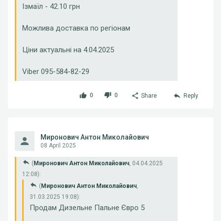
Ізмаїл - 42.10 грн
Можлива доставка по регіонам
Ціни актуальні на 4.04.2025
Viber 095-584-82-29
0
0
Share
Reply
Миронович Антон Миколайович
08 April 2025
(
Миронович Антон Миколайович
, 04.04.2025
12:08):
(
Миронович Антон Миколайович
,
31.03.2025 19:08):
Продам Дизельне Пальне Євро 5