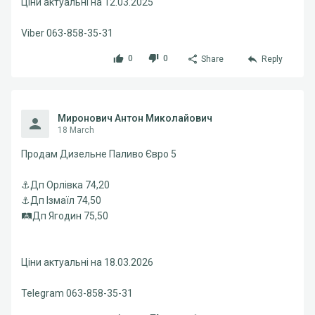
Ціни актуальні на 12.03.2025
Viber 063-858-35-31
0
0
Share
Reply
Миронович Антон Миколайович
18 March
Продам Дизельне Паливо Євро 5
⚓️Дп Орлівка 74,20
⚓️Дп Ізмаїл 74,50
🛤Дп Ягодин 75,50
Ціни актуальні на 18.03.2026
Telegram 063-858-35-31