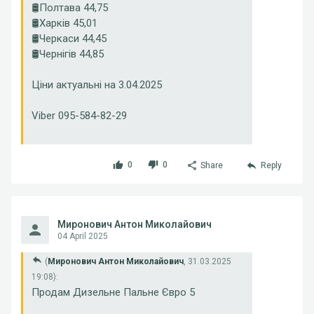
🛢Полтава 44,75
🛢Харків 45,01
🛢Черкаси 44,45
🛢Чернігів 44,85
Ціни актуальні на 3.04.2025
Viber 095-584-82-29
0
0
Share
Reply
Миронович Антон Миколайович
04 April 2025
(
Миронович Антон Миколайович
, 31.03.2025
19:08):
Продам Дизельне Пальне Євро 5