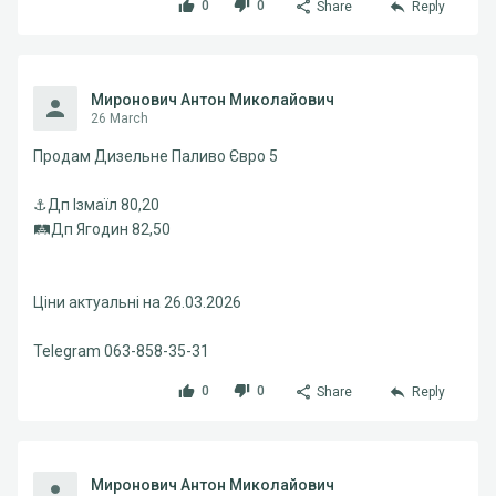
0
0
Share
Reply
Миронович Антон Миколайович
26 March
Продам Дизельне Паливо Євро 5
⚓️Дп Ізмаїл 80,20
🛤Дп Ягодин 82,50
Ціни актуальні на 26.03.2026
Telegram 063-858-35-31
0
0
Share
Reply
Миронович Антон Миколайович