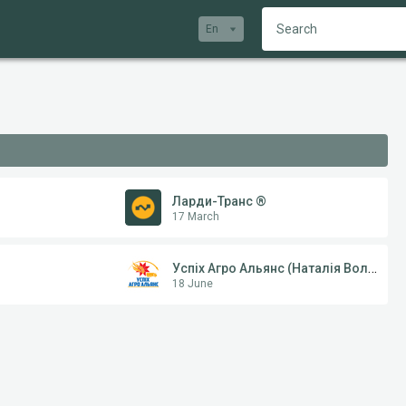
En
Ларди-Транс ®
17 March
Успіх Агро Альянс (Наталія Володимирівна)
18 June