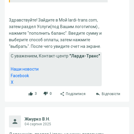
Здравствуйте! Зайдите в Мой lardi-trans.com,
затем раздел Услуги(под Вашим логотипом) ,
нажмите "пополнить баланс". Введите сумму и
выберите способ оплаты, затем нажмите
"выбрать". После чего увидите счет на экране.
С уважением, Контакт-центр
"Ларди-Транс"
Наши новости
Facebook
X
3
0
Поділитися
Відповісти
Жмурко В.Н.
04 серпня 2025