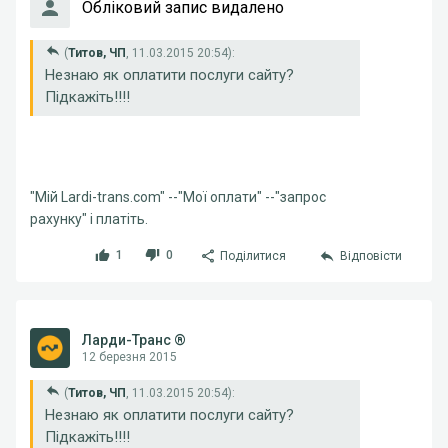
Обліковий запис видалено
(
Титов, ЧП
, 11.03.2015 20:54):
Незнаю як оплатити послуги сайту?
Підкажіть!!!!
"Мій Lardi-trans.com" --"Мої оплати" --"запрос
рахунку" і платіть.
1
0
Поділитися
Відповісти
Ларди-Транс ®
12 березня 2015
(
Титов, ЧП
, 11.03.2015 20:54):
Незнаю як оплатити послуги сайту?
Підкажіть!!!!