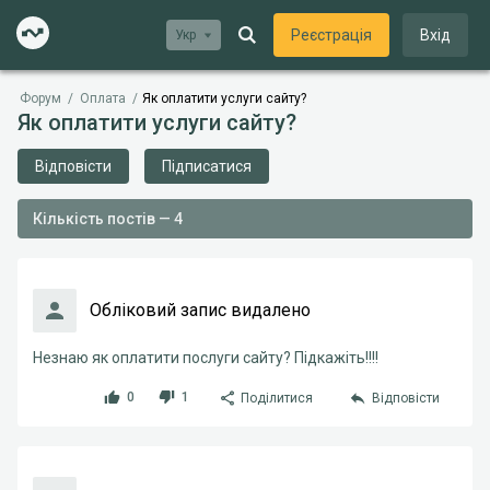
Реєстрація
Вхід
Укр
Форум
/
Оплата
/
Як оплатити услуги сайту?
Як оплатити услуги сайту?
Відповісти
Підписатися
Кількість постів — 4
Обліковий запис видалено
Незнаю як оплатити послуги сайту? Підкажіть!!!!
0
1
Поділитися
Відповісти