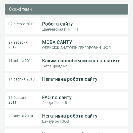
Схожі теми
Робота сайту
02 лютого 2010
Данчевская И. И., ЧП
МОВА САЙТУ
27 вересня
2019
ОЛЕКСЮК АНАТОЛІЙ ГРИГОРОВИЧ, ФОП
Каким способом можно оплатить услуги сайта?
11 квітня 2011
Тетра Трейдінг
Негативна робота сайту
14 серпня 2013
FAQ по сайту
12 березня
2011
Ларди-Транс ®
Негативна робота сайту
29 квітня 2010
Центуріон ТЗОВ