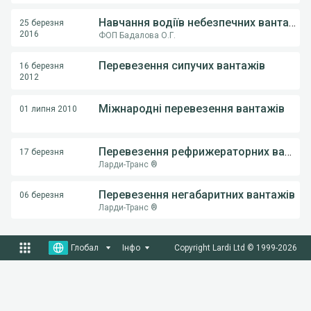
Навчання водіїв небезпечних вантажів
25 березня
2016
ФОП Бадалова О.Г.
Перевезення сипучих вантажів
16 березня
2012
Міжнародні перевезення вантажів
01 липня 2010
Перевезення рефрижераторних вантажів
17 березня
Ларди-Транс ®
Перевезення негабаритних вантажів
06 березня
Ларди-Транс ®
Глобал
Інфо
Copyright Lardi Ltd © 1999-
2026