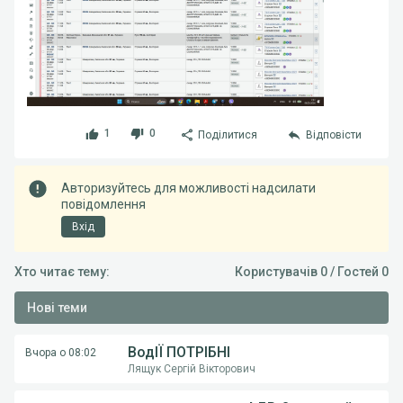
1
0
Поділитися
Відповісти
Авторизуйтесь для можливості надсилати
повідомлення
Вхід
Хто читає тему:
Користувачів 0 / Гостей 0
Нові теми
ВодІЇ ПОТРІБНІ
Вчора о 08:02
Лящук Сергій Вікторович