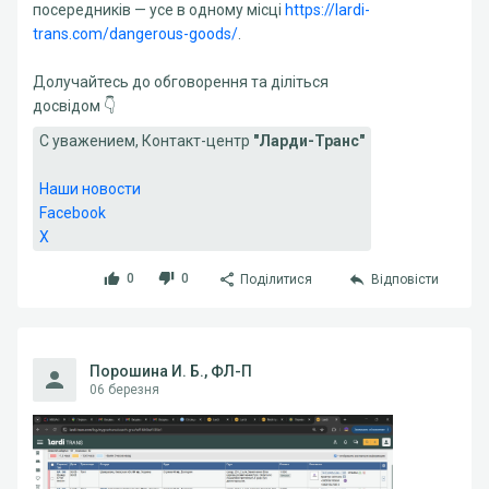
посередників — усе в одному місці
https://lardi-
trans.com/dangerous-goods/
.
Долучайтесь до обговорення та діліться
досвідом 👇
С уважением, Контакт-центр
"Ларди-Транс"
Наши новости
Facebook
X
0
0
Поділитися
Відповісти
Порошина И. Б., ФЛ-П
06 березня