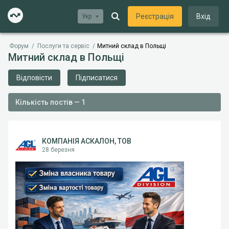
Реєстрація
Вхід
Укр
Форум
/
Послуги та сервіс
/
Митний склад в Польщі
Митний склад в Польщі
Відповісти
Підписатися
Кількість постів — 1
КОМПАНІЯ АСКАЛОН, ТОВ
28 березня