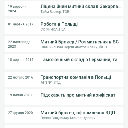
Ліцензійний митний склад Закарпаття
19 вересня
2024
Тайм Брокер, ТОВ
Робота в Польщі
01 червня 2017
СК УНИКА ,ПрАТ
Митний Брокер / Розмитнення в ЄС
22 листопада
2023
Слишинський Сергій Анатолійович, ФОП
Таможенный склад в Германии, таможенный склад в Гамбурге, СВХ, склад в Германии, акцизный склад
18 серпня 2015
Транспортна компанія в Польщі
22 лютого 2016
АТП №1 ЛТД
Підскажіть про митний конфіскат
19 липня 2013
Митний брокер, оформлення ЗДП
27 грудня 2020
Попов Владимир Александрович