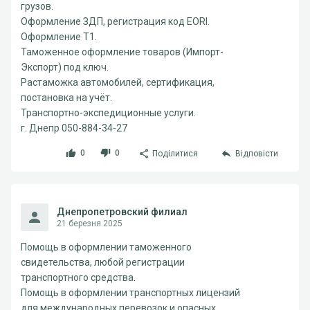
грузов.
Оформление ЗДП, регистрация код EORI.
Оформление Т1.
Таможенное оформление товаров (Импорт-
Экспорт) под ключ.
Растаможка автомобилей, сертификация,
постановка на учёт.
Транспортно-экспедиционные услуги.
г. Днепр 050-884-34-27
0
0
Поділитися
Відповісти
Днепропетровский филиал
21 березня 2025
Помощь в оформлении таможенного
свидетельства, любой регистрации
транспортного средства.
Помощь в оформлении транспортных лицензий
для международных перевозок и опасных