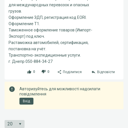
для международных перевозок и опасных
грузов.
Оформление ЗДП, регистрация код EORI.
Оформление Т1.
Таможенное оформление товаров (Импорт-
Экспорт) под ключ.
Растаможка автомобилей, сертификация,
постановка на учёт.
Транспортно-экспедиционные услуги.
г. Днепр 050-884-34-27
0
0
Поділитися
Відповісти
Авторизуйтесь для можливості надсилати
повідомлення
Вхід