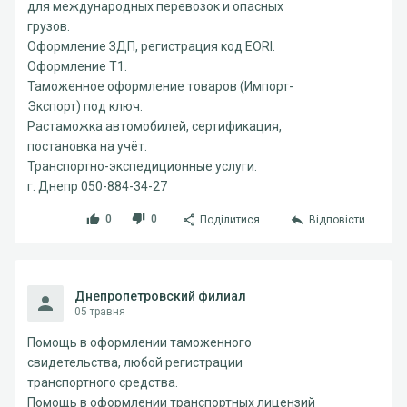
для международных перевозок и опасных
грузов.
Оформление ЗДП, регистрация код EORI.
Оформление Т1.
Таможенное оформление товаров (Импорт-
Экспорт) под ключ.
Растаможка автомобилей, сертификация,
постановка на учёт.
Транспортно-экспедиционные услуги.
г. Днепр 050-884-34-27
0
0
Поділитися
Відповісти
Днепропетровский филиал
05 травня
Помощь в оформлении таможенного
свидетельства, любой регистрации
транспортного средства.
Помощь в оформлении транспортных лицензий