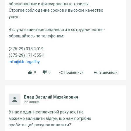
обоснованные и фиксированные тарифы.
Строгое соблюдение сроков и высокое качество
услуг.
В случае заинтересованности в сотрудничестве -
обращайтесь по телефонам:
(375-29) 318-2019
(375-29) 171-555-1
info@kb-legal.by
0
0
Поділитися
Відповісти
Влад Василий Михайлович
22 липня
У нас є один неоплачений рахунок, і не
можемо залишити відгук, що нам потрібно
зробити щоб рахунок оплатити?